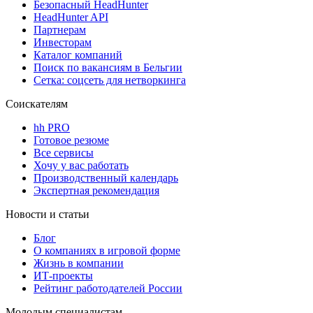
Безопасный HeadHunter
HeadHunter API
Партнерам
Инвесторам
Каталог компаний
Поиск по вакансиям в Бельгии
Сетка: соцсеть для нетворкинга
Соискателям
hh PRO
Готовое резюме
Все сервисы
Хочу у вас работать
Производственный календарь
Экспертная рекомендация
Новости и статьи
Блог
О компаниях в игровой форме
Жизнь в компании
ИТ-проекты
Рейтинг работодателей России
Молодым специалистам