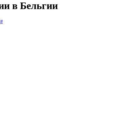
ии в Бельгии
#