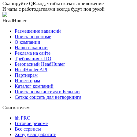
Сканируйте QR-код, чтобы скачать приложение
И чаты с работодателями всегда будут под рукой
HeadHunter
Размещение вакансий
Поиск по резюме
О компании
Наши вакансии
Реклама на сайте
Требования к ПО
Безопасный HeadHunter
HeadHunter API
Партнерам
Инвесторам
Каталог компаний
Поиск по вакансиям в Бельгии
Сетка: соцсеть для нетворкинга
Соискателям
hh PRO
Готовое резюме
Все сервисы
Хочу у вас работать