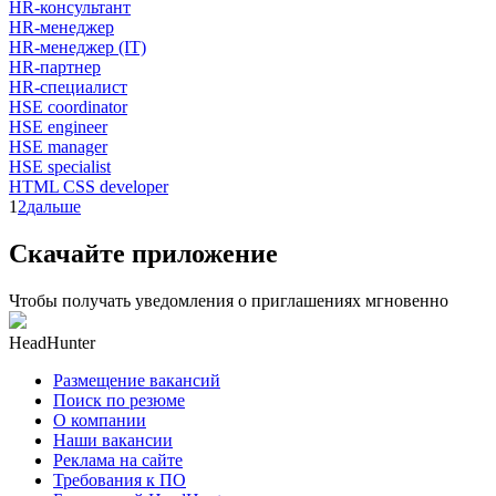
HR-консультант
HR-менеджер
HR-менеджер (IT)
HR-партнер
HR-специалист
HSE coordinator
HSE engineer
HSE manager
HSE specialist
HTML CSS developer
1
2
дальше
Скачайте приложение
Чтобы получать уведомления о приглашениях мгновенно
HeadHunter
Размещение вакансий
Поиск по резюме
О компании
Наши вакансии
Реклама на сайте
Требования к ПО