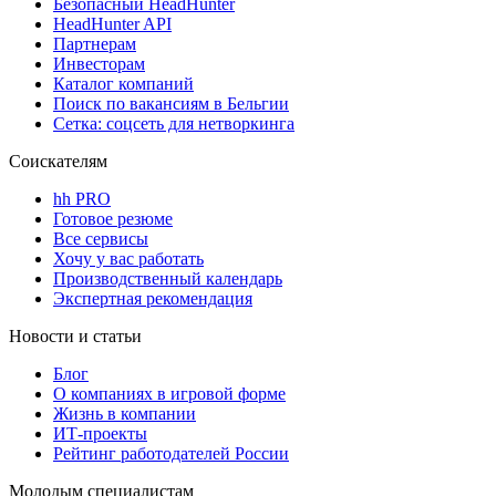
Безопасный HeadHunter
HeadHunter API
Партнерам
Инвесторам
Каталог компаний
Поиск по вакансиям в Бельгии
Сетка: соцсеть для нетворкинга
Соискателям
hh PRO
Готовое резюме
Все сервисы
Хочу у вас работать
Производственный календарь
Экспертная рекомендация
Новости и статьи
Блог
О компаниях в игровой форме
Жизнь в компании
ИТ-проекты
Рейтинг работодателей России
Молодым специалистам