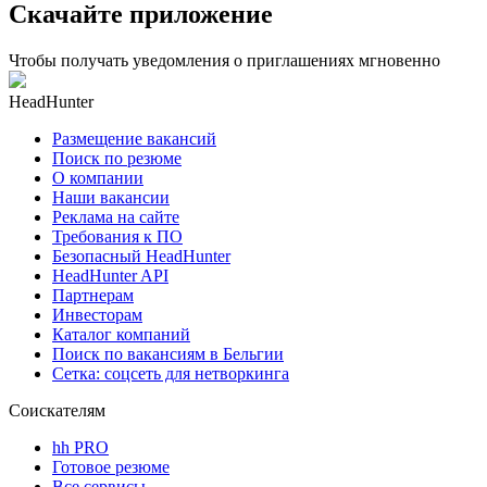
Скачайте приложение
Чтобы получать уведомления о приглашениях мгновенно
HeadHunter
Размещение вакансий
Поиск по резюме
О компании
Наши вакансии
Реклама на сайте
Требования к ПО
Безопасный HeadHunter
HeadHunter API
Партнерам
Инвесторам
Каталог компаний
Поиск по вакансиям в Бельгии
Сетка: соцсеть для нетворкинга
Соискателям
hh PRO
Готовое резюме
Все сервисы