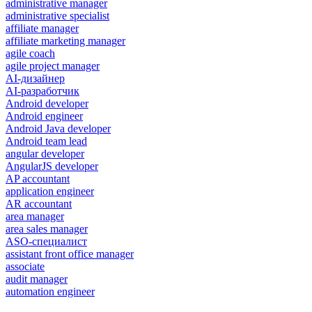
administrative manager
administrative specialist
affiliate manager
affiliate marketing manager
agile coach
agile project manager
AI-дизайнер
AI-разработчик
Android developer
Android engineer
Android Java developer
Android team lead
angular developer
AngularJS developer
AP accountant
application engineer
AR accountant
area manager
area sales manager
ASO-специалист
assistant front office manager
associate
audit manager
automation engineer