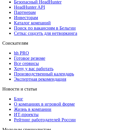
Безопасный HeadHunter
HeadHunter API
Партнерам
Инвесторам
Каталог компаний
Поиск по вакансиям в Бельгии
Сетка: соцсеть для нетворкинга
Соискателям
hh PRO
Готовое резюме
Все сервисы
Хочу у вас работать
Производственный календарь
Экспертная рекомендация
Новости и статьи
Блог
О компаниях в игровой форме
Жизнь в компании
ИТ-проекты
Рейтинг работодателей России
Молодым специалистам