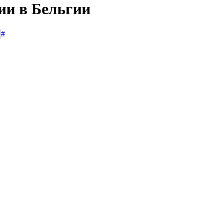
ии в Бельгии
#