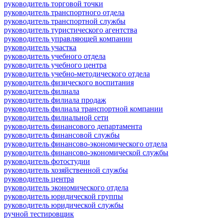
руководитель торговой точки
руководитель транспортного отдела
руководитель транспортной службы
руководитель туристического агентства
руководитель управляющей компании
руководитель участка
руководитель учебного отдела
руководитель учебного центра
руководитель учебно-методического отдела
руководитель физического воспитания
руководитель филиала
руководитель филиала продаж
руководитель филиала транспортной компании
руководитель филиальной сети
руководитель финансового департамента
руководитель финансовой службы
руководитель финансово-экономического отдела
руководитель финансово-экономической службы
руководитель фотостудии
руководитель хозяйственной службы
руководитель центра
руководитель экономического отдела
руководитель юридической группы
руководитель юридической службы
ручной тестировщик