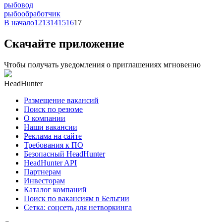
рыбовод
рыбообработчик
В начало
12
13
14
15
16
17
Скачайте приложение
Чтобы получать уведомления о приглашениях мгновенно
HeadHunter
Размещение вакансий
Поиск по резюме
О компании
Наши вакансии
Реклама на сайте
Требования к ПО
Безопасный HeadHunter
HeadHunter API
Партнерам
Инвесторам
Каталог компаний
Поиск по вакансиям в Бельгии
Сетка: соцсеть для нетворкинга