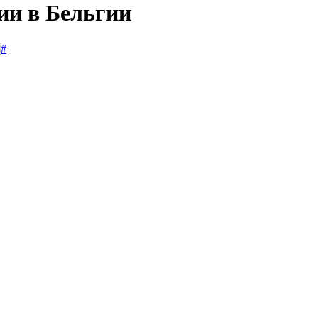
ии в Бельгии
#