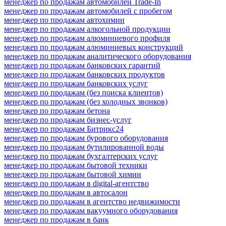
менеджер по продажам автомобилей Trade-In
менеджер по продажам автомобилей с пробегом
менеджер по продажам автохимии
менеджер по продажам алкогольной продукции
менеджер по продажам алюминиевого профиля
менеджер по продажам алюминиевых конструкций
менеджер по продажам аналитического оборудования
менеджер по продажам банковских гарантий
менеджер по продажам банковских продуктов
менеджер по продажам банковских услуг
менеджер по продажам (без поиска клиентов)
менеджер по продажам (без холодных звонков)
менеджер по продажам бетона
менеджер по продажам бизнес-услуг
менеджер по продажам Битрикс24
менеджер по продажам бурового оборудования
менеджер по продажам бутилированной воды
менеджер по продажам бухгалтерских услуг
менеджер по продажам бытовой техники
менеджер по продажам бытовой химии
менеджер по продажам в digital-агентство
менеджер по продажам в автосалон
менеджер по продажам в агентство недвижимости
менеджер по продажам вакуумного оборудования
менеджер по продажам в банк