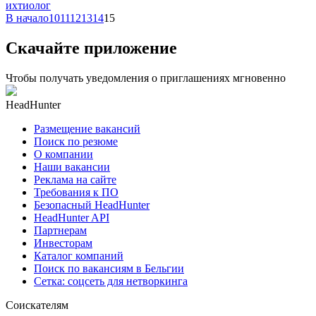
ихтиолог
В начало
10
11
12
13
14
15
Скачайте приложение
Чтобы получать уведомления о приглашениях мгновенно
HeadHunter
Размещение вакансий
Поиск по резюме
О компании
Наши вакансии
Реклама на сайте
Требования к ПО
Безопасный HeadHunter
HeadHunter API
Партнерам
Инвесторам
Каталог компаний
Поиск по вакансиям в Бельгии
Сетка: соцсеть для нетворкинга
Соискателям