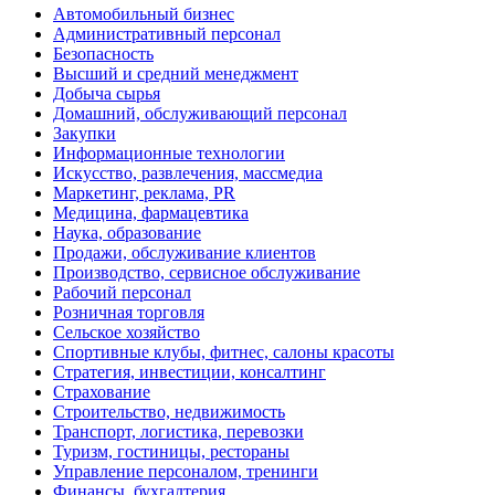
Автомобильный бизнес
Административный персонал
Безопасность
Высший и средний менеджмент
Добыча сырья
Домашний, обслуживающий персонал
Закупки
Информационные технологии
Искусство, развлечения, массмедиа
Маркетинг, реклама, PR
Медицина, фармацевтика
Наука, образование
Продажи, обслуживание клиентов
Производство, сервисное обслуживание
Рабочий персонал
Розничная торговля
Сельское хозяйство
Спортивные клубы, фитнес, салоны красоты
Стратегия, инвестиции, консалтинг
Страхование
Строительство, недвижимость
Транспорт, логистика, перевозки
Туризм, гостиницы, рестораны
Управление персоналом, тренинги
Финансы, бухгалтерия