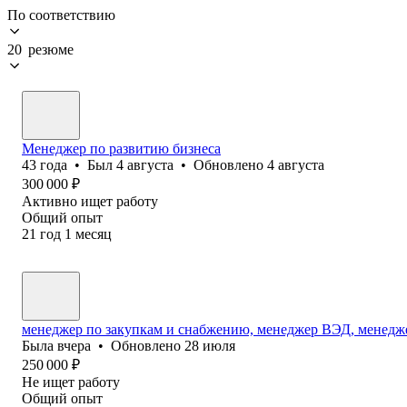
По соответствию
20 резюме
Менеджер по развитию бизнеса
43
года
•
Был
4 августа
•
Обновлено
4 августа
300 000
₽
Активно ищет работу
Общий опыт
21
год
1
месяц
менеджер по закупкам и снабжению, менеджер ВЭД, менедж
Была
вчера
•
Обновлено
28 июля
250 000
₽
Не ищет работу
Общий опыт