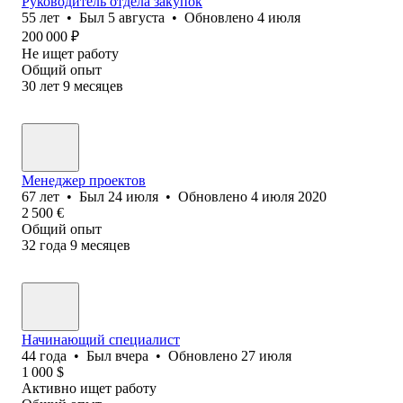
Руководитель отдела закупок
55
лет
•
Был
5 августа
•
Обновлено
4 июля
200 000
₽
Не ищет работу
Общий опыт
30
лет
9
месяцев
Менеджер проектов
67
лет
•
Был
24 июля
•
Обновлено
4 июля 2020
2 500
€
Общий опыт
32
года
9
месяцев
Начинающий специалист
44
года
•
Был
вчера
•
Обновлено
27 июля
1 000
$
Активно ищет работу