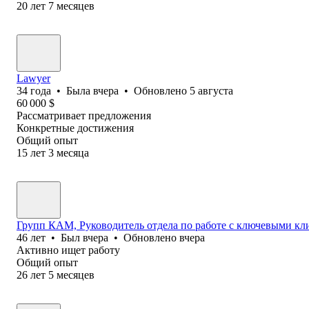
20
лет
7
месяцев
Lawyer
34
года
•
Была
вчера
•
Обновлено
5 августа
60 000
$
Рассматривает предложения
Конкретные достижения
Общий опыт
15
лет
3
месяца
Групп КАМ, Руководитель отдела по работе с ключевыми к
46
лет
•
Был
вчера
•
Обновлено
вчера
Активно ищет работу
Общий опыт
26
лет
5
месяцев