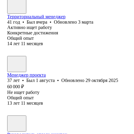
Территориальный менеджер
41
год
•
Был
вчера
•
Обновлено
3 марта
Активно ищет работу
Конкретные достижения
Общий опыт
14
лет
11
месяцев
Менеджер проекта
37
лет
•
Был
1 августа
•
Обновлено
29 октября 2025
60 000
₽
Не ищет работу
Общий опыт
13
лет
11
месяцев