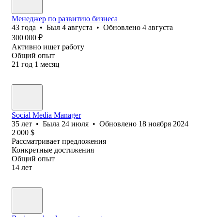
Менеджер по развитию бизнеса
43
года
•
Был
4 августа
•
Обновлено
4 августа
300 000
₽
Активно ищет работу
Общий опыт
21
год
1
месяц
Social Media Manager
35
лет
•
Была
24 июля
•
Обновлено
18 ноября 2024
2 000
$
Рассматривает предложения
Конкретные достижения
Общий опыт
14
лет