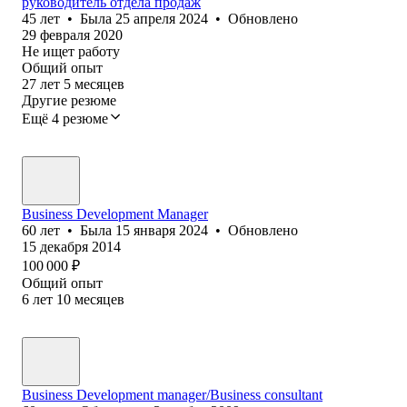
руководитель отдела продаж
45
лет
•
Была
25 апреля 2024
•
Обновлено
29 февраля 2020
Не ищет работу
Общий опыт
27
лет
5
месяцев
Другие резюме
Ещё 4 резюме
Business Development Manager
60
лет
•
Была
15 января 2024
•
Обновлено
15 декабря 2014
100 000
₽
Общий опыт
6
лет
10
месяцев
Business Development manager/Business consultant