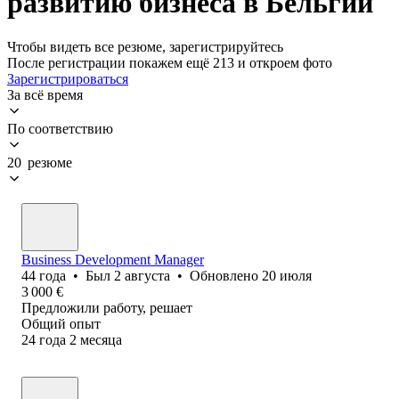
развитию бизнеса в Бельгии
Чтобы видеть все резюме, зарегистрируйтесь
После регистрации покажем ещё 213 и откроем фото
Зарегистрироваться
За всё время
По соответствию
20 резюме
Business Development Manager
44
года
•
Был
2 августа
•
Обновлено
20 июля
3 000
€
Предложили работу, решает
Общий опыт
24
года
2
месяца