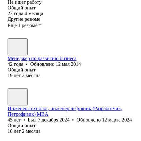
Не ищет работу
Общий опыт
23
года
4
месяца
Другие резюме
Ещё 1 резюме
Менеджер по развитию бизнеса
42
года
•
Обновлено
12 мая 2014
Общий опыт
19
лет
2
месяца
Инженер-технолог, инженер нефтяник (Разработчик,
Петрофизик) MBA
45
лет
•
Был
7 декабря 2024
•
Обновлено
12 марта 2024
Общий опыт
18
лет
2
месяца