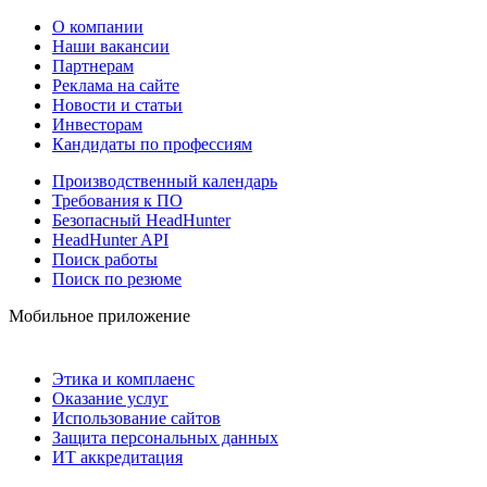
О компании
Наши вакансии
Партнерам
Реклама на сайте
Новости и статьи
Инвесторам
Кандидаты по профессиям
Производственный календарь
Требования к ПО
Безопасный HeadHunter
HeadHunter API
Поиск работы
Поиск по резюме
Мобильное приложение
Этика и комплаенс
Оказание услуг
Использование сайтов
Защита персональных данных
ИТ аккредитация