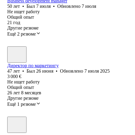
Business development manager
50
лет
•
Был
7 июля
•
Обновлено
7 июля
Не ищет работу
Общий опыт
21
год
Другие резюме
Ещё 2 резюме
Директор по маркетингу
47
лет
•
Был
26 июня
•
Обновлено
7 июля 2025
3 000
€
Не ищет работу
Общий опыт
26
лет
8
месяцев
Другие резюме
Ещё 1 резюме