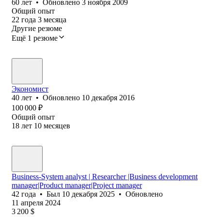
60
лет
•
Обновлено
3 ноября 2009
Общий опыт
22
года
3
месяца
Другие резюме
Ещё 1 резюме
Экономист
40
лет
•
Обновлено
10 декабря 2016
100 000
₽
Общий опыт
18
лет
10
месяцев
Business-System analyst | Researcher |Business development
manager|Product manager|Project manager
42
года
•
Был
10 декабря 2025
•
Обновлено
11 апреля 2024
3 200
$