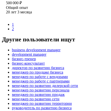
500 000
₽
Общий опыт
20
лет
3
месяца
1
2
Другие пользователи ищут
business development manager
development manager
бизнес-тренер
бизнес-консультант
директор по развитию бизнеса
менеджер по продаже бизнеса
менеджер по работе с вендорами
менеджер по работе с партнерами
менеджер по развитию дилерской сети
менеджер по развитию персонала
менеджер по развитию продаж
менеджер по развитию сети
менеджер по развитию территории
руководитель по развитию бизнеса