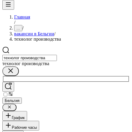
Главная
/
/
...
вакансии в Бельгии
/
технолог производства
технолог производства
Бельгия
График
Рабочие часы