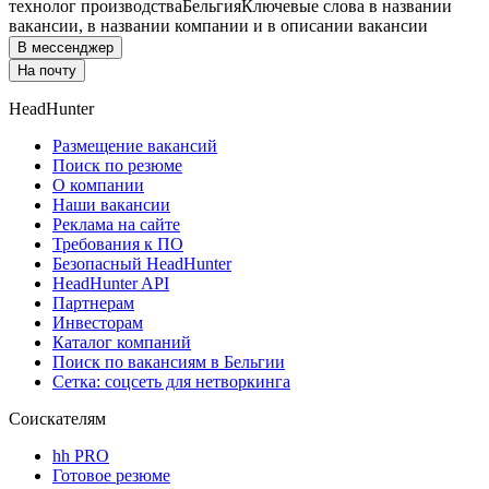
технолог производства
Бельгия
Ключевые слова в названии
вакансии, в названии компании и в описании вакансии
В мессенджер
На почту
HeadHunter
Размещение вакансий
Поиск по резюме
О компании
Наши вакансии
Реклама на сайте
Требования к ПО
Безопасный HeadHunter
HeadHunter API
Партнерам
Инвесторам
Каталог компаний
Поиск по вакансиям в Бельгии
Сетка: соцсеть для нетворкинга
Соискателям
hh PRO
Готовое резюме