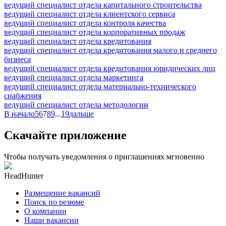
ведущий специалист отдела капитального строительства
ведущий специалист отдела клиентского сервиса
ведущий специалист отдела контроля качества
ведущий специалист отдела корпоративных продаж
ведущий специалист отдела кредитования
ведущий специалист отдела кредитования малого и среднего
бизнеса
ведущий специалист отдела кредитования юридических лиц
ведущий специалист отдела маркетинга
ведущий специалист отдела материально-технического
снабжения
ведущий специалист отдела методологии
В начало
5
6
7
8
9
...
19
дальше
Скачайте приложение
Чтобы получать уведомления о приглашениях мгновенно
HeadHunter
Размещение вакансий
Поиск по резюме
О компании
Наши вакансии