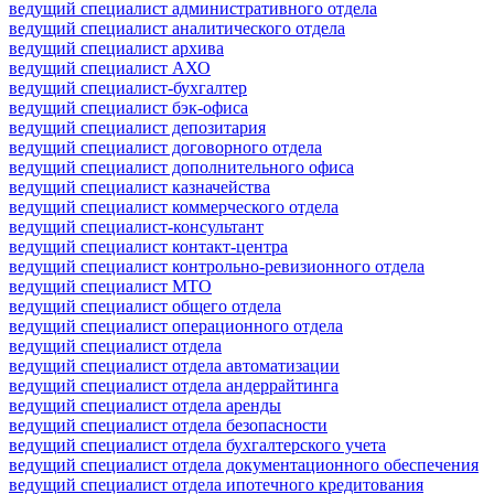
ведущий специалист административного отдела
ведущий специалист аналитического отдела
ведущий специалист архива
ведущий специалист АХО
ведущий специалист-бухгалтер
ведущий специалист бэк-офиса
ведущий специалист депозитария
ведущий специалист договорного отдела
ведущий специалист дополнительного офиса
ведущий специалист казначейства
ведущий специалист коммерческого отдела
ведущий специалист-консультант
ведущий специалист контакт-центра
ведущий специалист контрольно-ревизионного отдела
ведущий специалист МТО
ведущий специалист общего отдела
ведущий специалист операционного отдела
ведущий специалист отдела
ведущий специалист отдела автоматизации
ведущий специалист отдела андеррайтинга
ведущий специалист отдела аренды
ведущий специалист отдела безопасности
ведущий специалист отдела бухгалтерского учета
ведущий специалист отдела документационного обеспечения
ведущий специалист отдела ипотечного кредитования