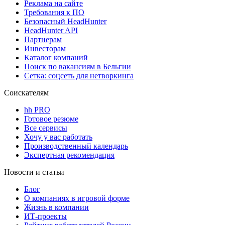
Реклама на сайте
Требования к ПО
Безопасный HeadHunter
HeadHunter API
Партнерам
Инвесторам
Каталог компаний
Поиск по вакансиям в Бельгии
Сетка: соцсеть для нетворкинга
Соискателям
hh PRO
Готовое резюме
Все сервисы
Хочу у вас работать
Производственный календарь
Экспертная рекомендация
Новости и статьи
Блог
О компаниях в игровой форме
Жизнь в компании
ИТ-проекты