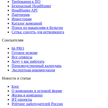
Требования к ПО
Безопасный HeadHunter
HeadHunter API
Партнерам
Инвесторам
Каталог компаний
Поиск по вакансиям в Бельгии
Сетка: соцсеть для нетворкинга
Соискателям
hh PRO
Готовое резюме
Все сервисы
Хочу у вас работать
Производственный календарь
Экспертная рекомендация
Новости и статьи
Блог
О компаниях в игровой форме
Жизнь в компании
ИТ-проекты
Рейтинг работодателей России