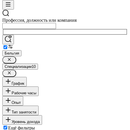
Профессия, должность или компания
Бельгия
Специализации
10
График
Рабочие часы
Опыт
Тип занятости
Уровень дохода
Ещё фильтры