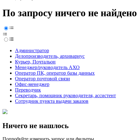
По запросу ничего не найдено
Администратор
Делопроизводитель, архивариус
Курьер, Почтальон
Менеджер/руководитель АХО
Оператор ПК, оператор базы данных
Оператор почтовой связи
Офис-менеджер
Переводчик
Секретарь, помощник руководителя, ассистент
Сотрудник пункта выдачи заказов
Ничего не нашлось
Попробуйте изменить запрос или фильтры