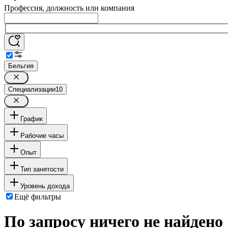
Профессия, должность или компания
Бельгия
Специализации
10
График
Рабочие часы
Опыт
Тип занятости
Уровень дохода
Ещё фильтры
По запросу ничего не найдено