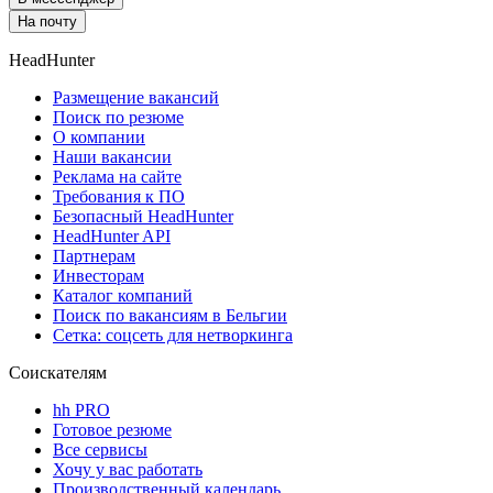
На почту
HeadHunter
Размещение вакансий
Поиск по резюме
О компании
Наши вакансии
Реклама на сайте
Требования к ПО
Безопасный HeadHunter
HeadHunter API
Партнерам
Инвесторам
Каталог компаний
Поиск по вакансиям в Бельгии
Сетка: соцсеть для нетворкинга
Соискателям
hh PRO
Готовое резюме
Все сервисы
Хочу у вас работать
Производственный календарь