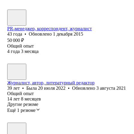
PR-менеджер, корреспондент, журналист
43
года
•
Обновлено
1 декабря 2015
50 000
₽
Общий опыт
4
года
3
месяца
Журналист, автор, литературный редактор
39
лет
•
Была
20 июля 2022
•
Обновлено
3 августа 2021
Общий опыт
14
лет
8
месяцев
Другие резюме
Ещё 1 резюме