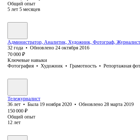
Общий опыт
5
лет
5
месяцев
Администратор, Аналитик, Художник, Фотограф, Журналис
32
года
•
Обновлено
24 октября 2016
70 000
₽
Ключевые навыки
Фотография
•
Художник
•
Грамотность
•
Репортажная фо
Тележурналист
36
лет
•
Была
19 ноября 2020
•
Обновлено
28 марта 2019
150 000
₽
Общий опыт
12
лет