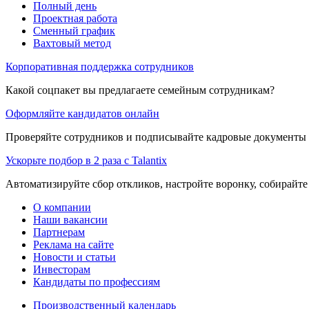
Полный день
Проектная работа
Сменный график
Вахтовый метод
Корпоративная поддержка сотрудников
Какой соцпакет вы предлагаете семейным сотрудникам?
Оформляйте кандидатов онлайн
Проверяйте сотрудников и подписывайте кадровые документы 
Ускорьте подбор в 2 раза с Talantix
Автоматизируйте сбор откликов, настройте воронку, собирайте
О компании
Наши вакансии
Партнерам
Реклама на сайте
Новости и статьи
Инвесторам
Кандидаты по профессиям
Производственный календарь