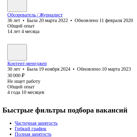
Обозреватель / Журналист
36
лет
•
Была
20 марта 2022
•
Обновлено
11 февраля 2020
Общий опыт
14
лет
4
месяца
Контент-менеджер
30
лет
•
Была
19 ноября 2024
•
Обновлено
10 марта 2023
30 000
₽
Не ищет работу
Общий опыт
4
года
10
месяцев
Быстрые фильтры подбора вакансий
Частичная занятость
Гибкий график
Полная занятость