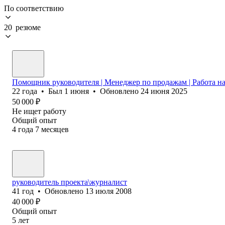
По соответствию
20 резюме
Помощник руководителя | Менеджер по продажам | Работа н
22
года
•
Был
1 июня
•
Обновлено
24 июня 2025
50 000
₽
Не ищет работу
Общий опыт
4
года
7
месяцев
руководитель проекта\журналист
41
год
•
Обновлено
13 июля 2008
40 000
₽
Общий опыт
5
лет