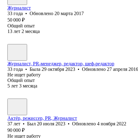
Журналист
33
года
•
Обновлено
20 марта 2017
50 000
₽
Общий опыт
13
лет
2
месяца
Журналист, PR-менеджер, редактор, шеф-редактор
33
года
•
Была
29 октября 2023
•
Обновлено
27 апреля 201
Не ищет работу
Общий опыт
5
лет
3
месяца
Актёр, режиссер, PR, Журналист
37
лет
•
Был
20 июля 2023
•
Обновлено
4 ноября 2022
90 000
₽
Не ищет работу