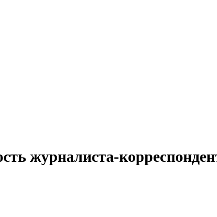
ость журналиста-корреспонден