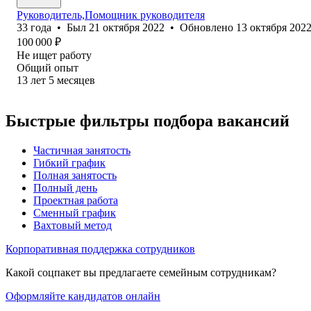
Руководитель,Помощник руководителя
33
года
•
Был
21 октября 2022
•
Обновлено
13 октября 202
100 000
₽
Не ищет работу
Общий опыт
13
лет
5
месяцев
Быстрые фильтры подбора вакансий
Частичная занятость
Гибкий график
Полная занятость
Полный день
Проектная работа
Сменный график
Вахтовый метод
Корпоративная поддержка сотрудников
Какой соцпакет вы предлагаете семейным сотрудникам?
Оформляйте кандидатов онлайн