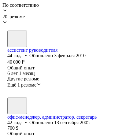
По соответствию
20 резюме
ассистент руководителя
44
года
•
Обновлено
3 февраля 2010
40 000
₽
Общий опыт
6
лет
1
месяц
Другие резюме
Ещё 1 резюме
офис-менеджер, администратор, секретарь
42
года
•
Обновлено
13 сентября 2005
700
$
Общий опыт