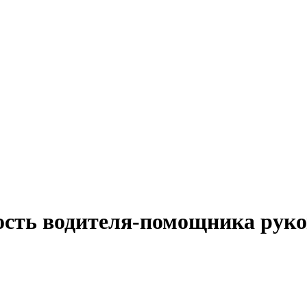
ость водителя-помощника руко