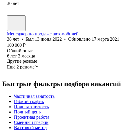
30
лет
Менеджер по продаже автомобилей
38
лет
•
Был
13 июня 2022
•
Обновлено
17 марта 2021
100 000
₽
Общий опыт
6
лет
2
месяца
Другие резюме
Ещё 2 резюме
Быстрые фильтры подбора вакансий
Частичная занятость
Гибкий график
Полная занятость
Полный день
Проектная работа
Сменный график
Вахтовый метод