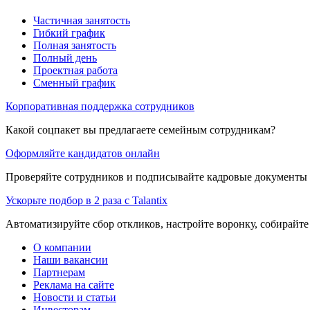
Частичная занятость
Гибкий график
Полная занятость
Полный день
Проектная работа
Сменный график
Корпоративная поддержка сотрудников
Какой соцпакет вы предлагаете семейным сотрудникам?
Оформляйте кандидатов онлайн
Проверяйте сотрудников и подписывайте кадровые документы 
Ускорьте подбор в 2 раза с Talantix
Автоматизируйте сбор откликов, настройте воронку, собирайте
О компании
Наши вакансии
Партнерам
Реклама на сайте
Новости и статьи
Инвесторам