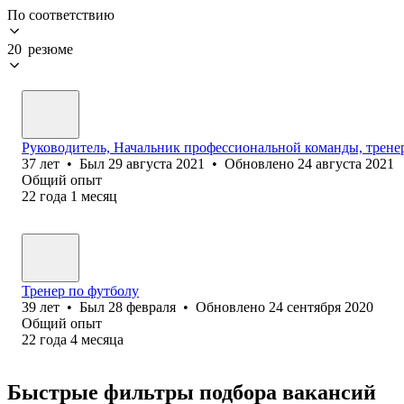
По соответствию
20 резюме
Руководитель, Начальник профессиональной команды, трене
37
лет
•
Был
29 августа 2021
•
Обновлено
24 августа 2021
Общий опыт
22
года
1
месяц
Тренер по футболу
39
лет
•
Был
28 февраля
•
Обновлено
24 сентября 2020
Общий опыт
22
года
4
месяца
Быстрые фильтры подбора вакансий