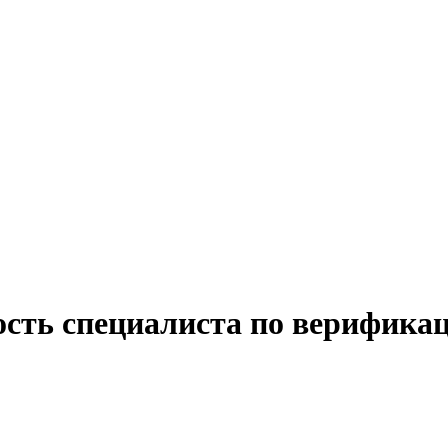
ость специалиста по верифика