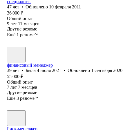
специалист.
47
лет
•
Обновлено
10 февраля 2011
36 000
₽
Общий опыт
9
лет
11
месяцев
Другие резюме
Ещё 1 резюме
финансовый менеджер
39
лет
•
Была
4 июля 2021
•
Обновлено
1 сентября 2020
55 000
₽
Общий опыт
7
лет
7
месяцев
Другие резюме
Ещё 3 резюме
Риск-менеджер