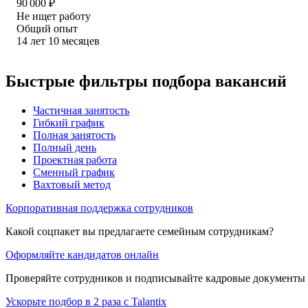
90 000
₽
Не ищет работу
Общий опыт
14
лет
10
месяцев
Быстрые фильтры подбора вакансий
Частичная занятость
Гибкий график
Полная занятость
Полный день
Проектная работа
Сменный график
Вахтовый метод
Корпоративная поддержка сотрудников
Какой соцпакет вы предлагаете семейным сотрудникам?
Оформляйте кандидатов онлайн
Проверяйте сотрудников и подписывайте кадровые документы 
Ускорьте подбор в 2 раза с Talantix