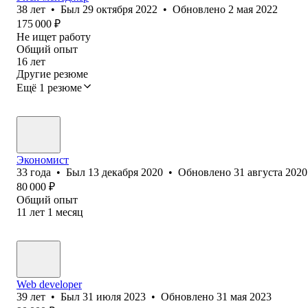
38
лет
•
Был
29 октября 2022
•
Обновлено
2 мая 2022
175 000
₽
Не ищет работу
Общий опыт
16
лет
Другие резюме
Ещё 1 резюме
Экономист
33
года
•
Был
13 декабря 2020
•
Обновлено
31 августа 2020
80 000
₽
Общий опыт
11
лет
1
месяц
Web developer
39
лет
•
Был
31 июля 2023
•
Обновлено
31 мая 2023