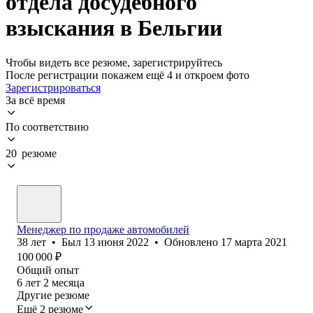
отдела досудебного
взыскания в Бельгии
Чтобы видеть все резюме, зарегистрируйтесь
После регистрации покажем ещё 4 и откроем фото
Зарегистрироваться
За всё время
По соответствию
20 резюме
Менеджер по продаже автомобилей
38
лет
•
Был
13 июня 2022
•
Обновлено
17 марта 2021
100 000
₽
Общий опыт
6
лет
2
месяца
Другие резюме
Ещё 2 резюме