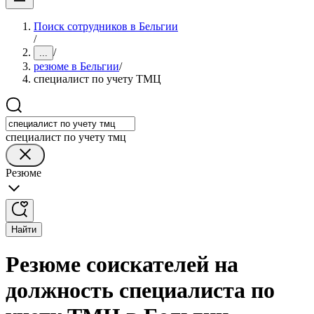
Поиск сотрудников в Бельгии
/
/
...
резюме в Бельгии
/
специалист по учету ТМЦ
специалист по учету тмц
Резюме
Найти
Резюме соискателей на
должность специалиста по