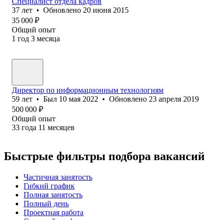
Специалист отдела кадров
37
лет
•
Обновлено
20 июня 2015
35 000
₽
Общий опыт
1
год
3
месяца
Директор по информационным технологиям
59
лет
•
Был
10 мая 2022
•
Обновлено
23 апреля 2019
500 000
₽
Общий опыт
33
года
11
месяцев
Быстрые фильтры подбора вакансий
Частичная занятость
Гибкий график
Полная занятость
Полный день
Проектная работа