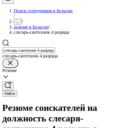
Поиск сотрудников в Бельгии
/
/
...
резюме в Бельгии
/
слесарь-сантехник 4 разряда
слесарь-сантехник 4 разряда
Резюме
Найти
Резюме соискателей на
должность слесаря-