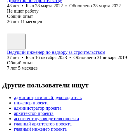
Директор по строительству
48
лет
•
Был
28 марта 2022
•
Обновлено
28 марта 2022
Не ищет работу
Общий опыт
26
лет
11
месяцев
Ведущий инженер по надзору за строительством
37
лет
•
Был
16 октября 2023
•
Обновлено
31 января 2019
Общий опыт
7
лет
5
месяцев
Другие пользователи ищут
административный руководитель
инженер проекта
администратор проекта
архитектор проекта
ассистент руководителя проекта
главный архитектор проекта
главный инженер проекта