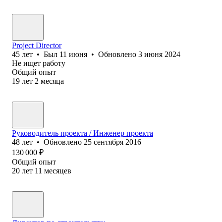
Project Director
45
лет
•
Был
11 июня
•
Обновлено
3 июня 2024
Не ищет работу
Общий опыт
19
лет
2
месяца
Руководитель проекта / Инженер проекта
48
лет
•
Обновлено
25 сентября 2016
130 000
₽
Общий опыт
20
лет
11
месяцев