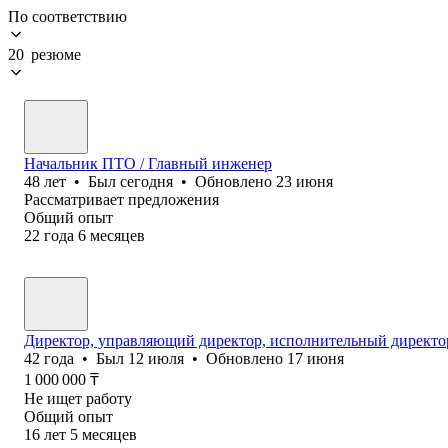
По соответствию
20 резюме
Начальник ПТО / Главный инженер
48
лет
•
Был
сегодня
•
Обновлено
23 июня
Рассматривает предложения
Общий опыт
22
года
6
месяцев
Директор, управляющий директор, исполнительный директо
42
года
•
Был
12 июля
•
Обновлено
17 июня
1 000 000
₸
Не ищет работу
Общий опыт
16
лет
5
месяцев