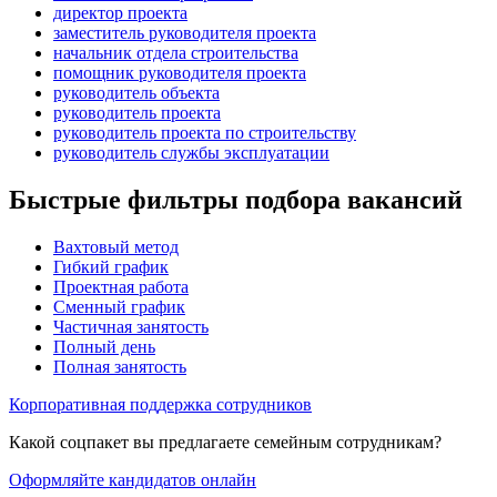
директор проекта
заместитель руководителя проекта
начальник отдела строительства
помощник руководителя проекта
руководитель объекта
руководитель проекта
руководитель проекта по строительству
руководитель службы эксплуатации
Быстрые фильтры подбора вакансий
Вахтовый метод
Гибкий график
Проектная работа
Сменный график
Частичная занятость
Полный день
Полная занятость
Корпоративная поддержка сотрудников
Какой соцпакет вы предлагаете семейным сотрудникам?
Оформляйте кандидатов онлайн