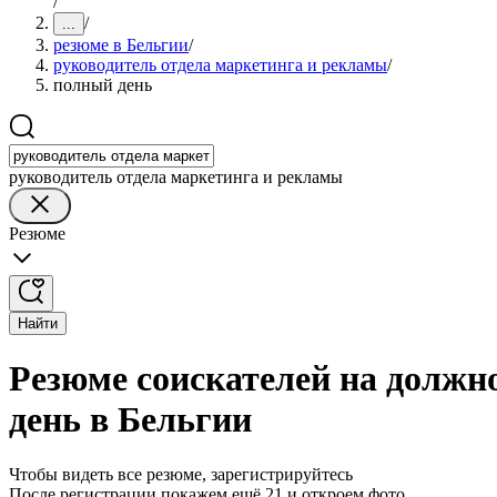
/
/
...
резюме в Бельгии
/
руководитель отдела маркетинга и рекламы
/
полный день
руководитель отдела маркетинга и рекламы
Резюме
Найти
Резюме соискателей на должн
день в Бельгии
Чтобы видеть все резюме, зарегистрируйтесь
После регистрации покажем ещё 21 и откроем фото