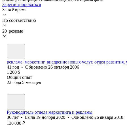
Зарегистрироваться
За всё время
По соответствию
20 резюме
реклама, маркетинг, внедрение новых услуг, отдел развития
41
год
•
Обновлено
26 октября 2006
1 200
$
Общий опыт
23
года
5
месяцев
Руководитель отдела маркетинга и рекламы
36
лет
•
Была
19 ноября 2020
•
Обновлено
26 января 2018
130 000
₽