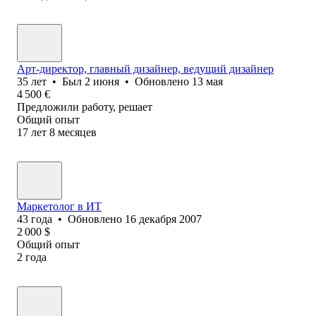
Арт-директор, главный дизайнер, ведущий дизайнер
35
лет
•
Был
2 июня
•
Обновлено
13 мая
4 500
€
Предложили работу, решает
Общий опыт
17
лет
8
месяцев
Маркетолог в ИТ
43
года
•
Обновлено
16 декабря 2007
2 000
$
Общий опыт
2
года