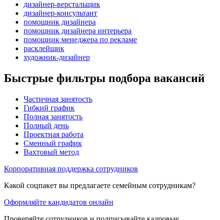
дизайнер-верстальщик
дизайнер-консультант
помощник дизайнера
помощник дизайнера интерьера
помощник менеджера по рекламе
расклейщик
художник-дизайнер
Быстрые фильтры подбора вакансий
Частичная занятость
Гибкий график
Полная занятость
Полный день
Проектная работа
Сменный график
Вахтовый метод
Корпоративная поддержка сотрудников
Какой соцпакет вы предлагаете семейным сотрудникам?
Оформляйте кандидатов онлайн
Проверяйте сотрудников и подписывайте кадровые