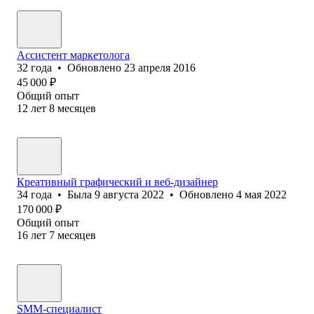
Ассистент маркетолога
32
года
•
Обновлено
23 апреля 2016
45 000
₽
Общий опыт
12
лет
8
месяцев
Креативный графический и веб-дизайнер
34
года
•
Была
9 августа 2022
•
Обновлено
4 мая 2022
170 000
₽
Общий опыт
16
лет
7
месяцев
SMM-специалист