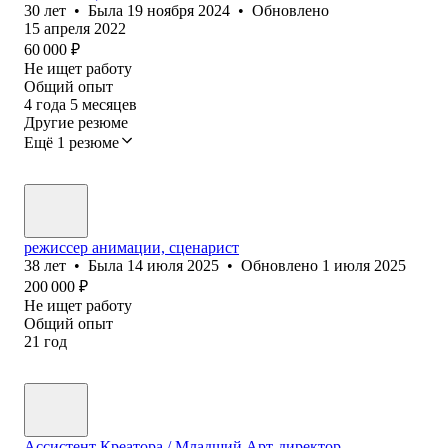
30
лет
•
Была
19 ноября 2024
•
Обновлено
15 апреля 2022
60 000
₽
Не ищет работу
Общий опыт
4
года
5
месяцев
Другие резюме
Ещё 1 резюме
режиссер анимации, сценарист
38
лет
•
Была
14 июля 2025
•
Обновлено
1 июля 2025
200 000
₽
Не ищет работу
Общий опыт
21
год
Ассистент Креатора / Младший Арт-директор