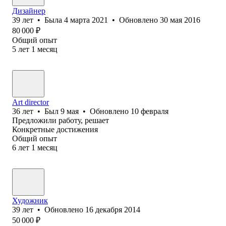
Дизайнер
39
лет
•
Была
4 марта 2021
•
Обновлено
30 мая 2016
80 000
₽
Общий опыт
5
лет
1
месяц
Art director
36
лет
•
Был
9 мая
•
Обновлено
10 февраля
Предложили работу, решает
Конкретные достижения
Общий опыт
6
лет
1
месяц
Художник
39
лет
•
Обновлено
16 декабря 2014
50 000
₽