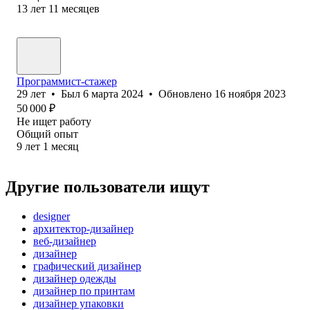
13
лет
11
месяцев
Программист-стажер
29
лет
•
Был
6 марта 2024
•
Обновлено
16 ноября 2023
50 000
₽
Не ищет работу
Общий опыт
9
лет
1
месяц
Другие пользователи ищут
designer
архитектор-дизайнер
веб-дизайнер
дизайнер
графический дизайнер
дизайнер одежды
дизайнер по принтам
дизайнер упаковки