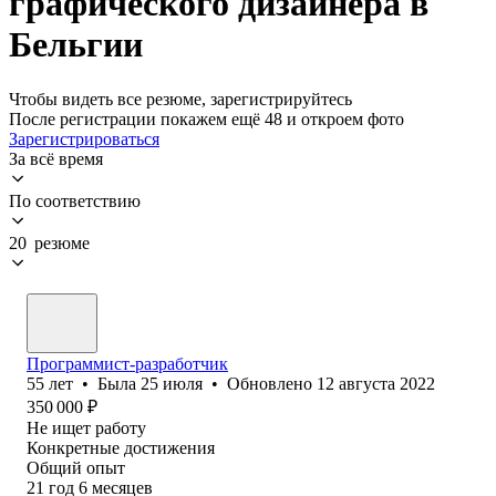
графического дизайнера в
Бельгии
Чтобы видеть все резюме, зарегистрируйтесь
После регистрации покажем ещё 48 и откроем фото
Зарегистрироваться
За всё время
По соответствию
20 резюме
Программист-разработчик
55
лет
•
Была
25 июля
•
Обновлено
12 августа 2022
350 000
₽
Не ищет работу
Конкретные достижения
Общий опыт
21
год
6
месяцев