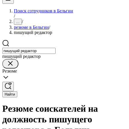
Поиск сотрудников в Бельгии
/
/
...
резюме в Бельгии
/
пишущий редактор
пишущий редактор
Резюме
Найти
Резюме соискателей на
должность пишущего