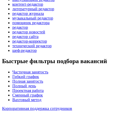
контент-редактор
литературный редактор
редактор журнала
музыкальный редактор
помощник редактора
редактор
редактор новостей
редактор сайта
редактор-корректор
технический редактор
шеф-редактор
Быстрые фильтры подбора вакансий
Частичная занятость
Гибкий график
Полная занятость
Полный день
Проектная работа
Сменный график
Вахтовый метод
Корпоративная поддержка сотрудников