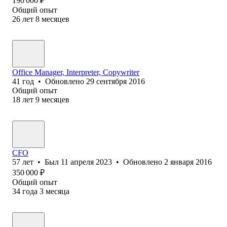
190 000
₽
Общий опыт
26
лет
8
месяцев
Office Manager, Interpreter, Copywriter
41
год
•
Обновлено
29 сентября 2016
Общий опыт
18
лет
9
месяцев
CFO
57
лет
•
Был
11 апреля 2023
•
Обновлено
2 января 2016
350 000
₽
Общий опыт
34
года
3
месяца