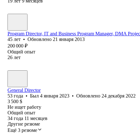
19
лет
9
месяцев
Program Director, IT and Business Program Manager, DMA Projec
45
лет
•
Обновлено
21 января 2013
200 000
₽
Общий опыт
26
лет
General Director
53
года
•
Был
4 января 2023
•
Обновлено
24 декабря 2022
3 500
$
Не ищет работу
Общий опыт
34
года
11
месяцев
Другие резюме
Ещё 3 резюме