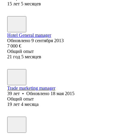
15
лет
5
месяцев
Hotel General manager
Обновлено
9 сентября 2013
7 000
€
Общий опыт
21
год
5
месяцев
Trade marketing manager
39
лет
•
Обновлено
18 мая 2015
Общий опыт
19
лет
4
месяца