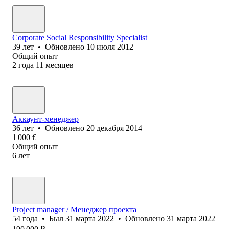
Corporate Social Responsibility Specialist
39
лет
•
Обновлено
10 июля 2012
Общий опыт
2
года
11
месяцев
Аккаунт-менеджер
36
лет
•
Обновлено
20 декабря 2014
1 000
€
Общий опыт
6
лет
Project manager / Менеджер проекта
54
года
•
Был
31 марта 2022
•
Обновлено
31 марта 2022