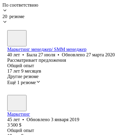
По соответствию
20 резюме
Маркетинг менеджер/ SMM менеджер
40
лет
•
Была
27 июля
•
Обновлено
27 марта 2020
Рассматривает предложения
Общий опыт
17
лет
9
месяцев
Другие резюме
Ещё 1 резюме
Маркетинг
45
лет
•
Обновлено
3 января 2019
3 500
$
Общий опыт