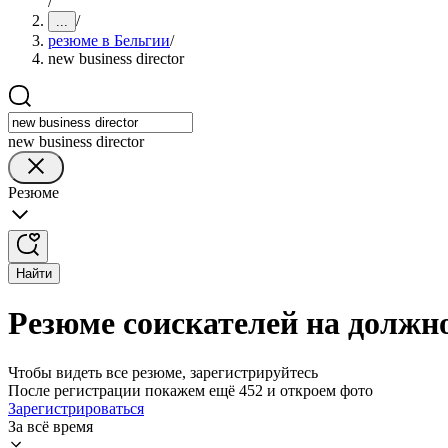
/
/
...
резюме в Бельгии
/
new business director
new business director
Резюме
Найти
Резюме соискателей на должнос
Чтобы видеть все резюме, зарегистрируйтесь
После регистрации покажем ещё 452 и откроем фото
Зарегистрироваться
За всё время