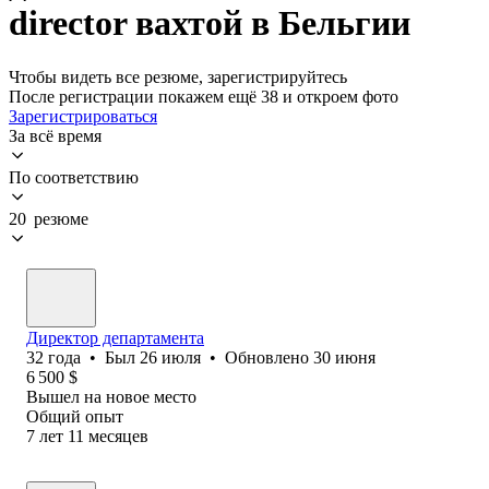
director вахтой в Бельгии
Чтобы видеть все резюме, зарегистрируйтесь
После регистрации покажем ещё 38 и откроем фото
Зарегистрироваться
За всё время
По соответствию
20 резюме
Директор департамента
32
года
•
Был
26 июля
•
Обновлено
30 июня
6 500
$
Вышел на новое место
Общий опыт
7
лет
11
месяцев