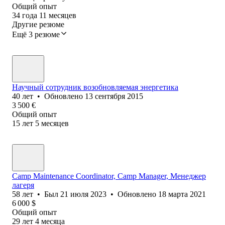
Общий опыт
34
года
11
месяцев
Другие резюме
Ещё 3 резюме
Научный сотрудник возобновляемая энергетика
40
лет
•
Обновлено
13 сентября 2015
3 500
€
Общий опыт
15
лет
5
месяцев
Camp Maintenance Coordinator, Camp Manager, Менеджер
лагеря
58
лет
•
Был
21 июля 2023
•
Обновлено
18 марта 2021
6 000
$
Общий опыт
29
лет
4
месяца