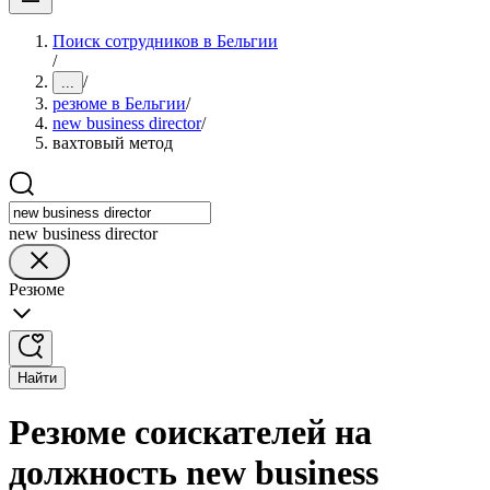
Поиск сотрудников в Бельгии
/
/
...
резюме в Бельгии
/
new business director
/
вахтовый метод
new business director
Резюме
Найти
Резюме соискателей на
должность new business