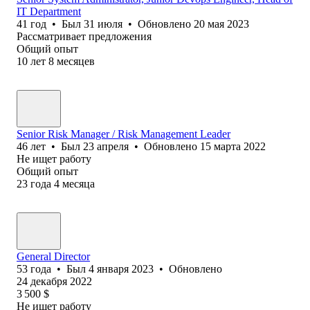
IT Department
41
год
•
Был
31 июля
•
Обновлено
20 мая 2023
Рассматривает предложения
Общий опыт
10
лет
8
месяцев
Senior Risk Manager / Risk Management Leader
46
лет
•
Был
23 апреля
•
Обновлено
15 марта 2022
Не ищет работу
Общий опыт
23
года
4
месяца
General Director
53
года
•
Был
4 января 2023
•
Обновлено
24 декабря 2022
3 500
$
Не ищет работу