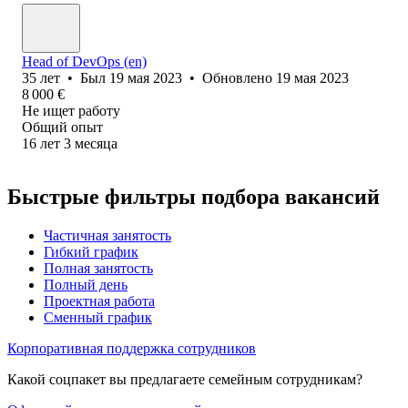
Head of DevOps (en)
35
лет
•
Был
19 мая 2023
•
Обновлено
19 мая 2023
8 000
€
Не ищет работу
Общий опыт
16
лет
3
месяца
Быстрые фильтры подбора вакансий
Частичная занятость
Гибкий график
Полная занятость
Полный день
Проектная работа
Сменный график
Корпоративная поддержка сотрудников
Какой соцпакет вы предлагаете семейным сотрудникам?