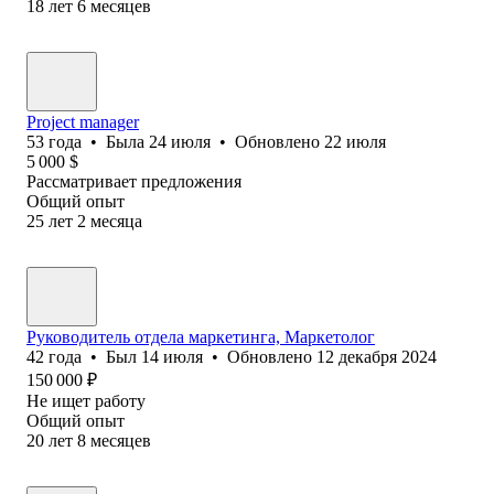
18
лет
6
месяцев
Project manager
53
года
•
Была
24 июля
•
Обновлено
22 июля
5 000
$
Рассматривает предложения
Общий опыт
25
лет
2
месяца
Руководитель отдела маркетинга, Маркетолог
42
года
•
Был
14 июля
•
Обновлено
12 декабря 2024
150 000
₽
Не ищет работу
Общий опыт
20
лет
8
месяцев