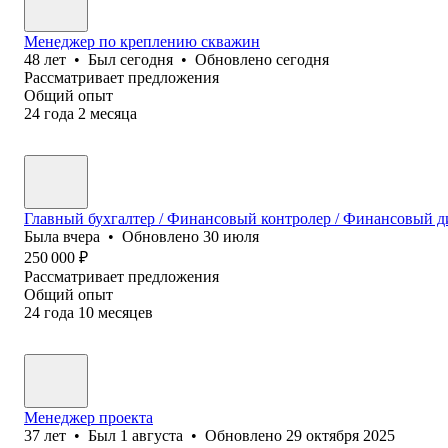
Менеджер по креплению скважин
48
лет
•
Был
сегодня
•
Обновлено
сегодня
Рассматривает предложения
Общий опыт
24
года
2
месяца
Главный бухгалтер / Финансовый контролер / Финансовый ди
Была
вчера
•
Обновлено
30 июля
250 000
₽
Рассматривает предложения
Общий опыт
24
года
10
месяцев
Менеджер проекта
37
лет
•
Был
1 августа
•
Обновлено
29 октября 2025