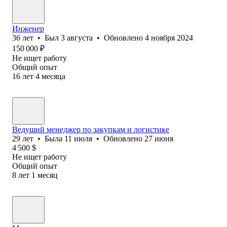
Инженер
36
лет
•
Был
3 августа
•
Обновлено
4 ноября 2024
150 000
₽
Не ищет работу
Общий опыт
16
лет
4
месяца
Ведущий менеджер по закупкам и логистике
29
лет
•
Была
11 июля
•
Обновлено
27 июня
4 500
$
Не ищет работу
Общий опыт
8
лет
1
месяц