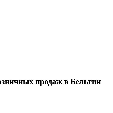
озничных продаж в Бельгии