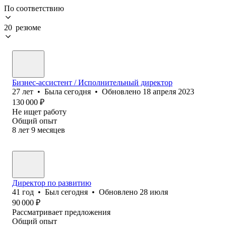
По соответствию
20 резюме
Бизнес-ассистент / Исполнительный директор
27
лет
•
Была
сегодня
•
Обновлено
18 апреля 2023
130 000
₽
Не ищет работу
Общий опыт
8
лет
9
месяцев
Директор по развитию
41
год
•
Был
сегодня
•
Обновлено
28 июля
90 000
₽
Рассматривает предложения
Общий опыт