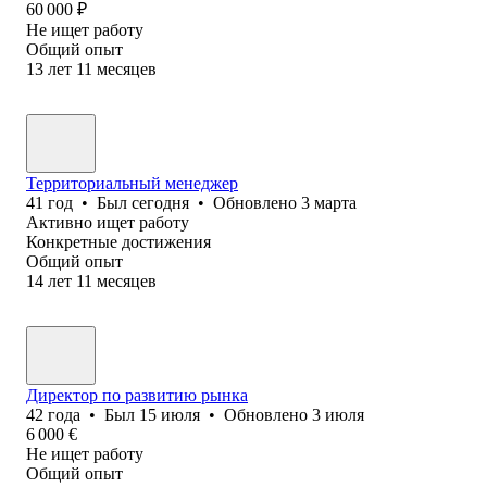
60 000
₽
Не ищет работу
Общий опыт
13
лет
11
месяцев
Территориальный менеджер
41
год
•
Был
сегодня
•
Обновлено
3 марта
Активно ищет работу
Конкретные достижения
Общий опыт
14
лет
11
месяцев
Директор по развитию рынка
42
года
•
Был
15 июля
•
Обновлено
3 июля
6 000
€
Не ищет работу
Общий опыт