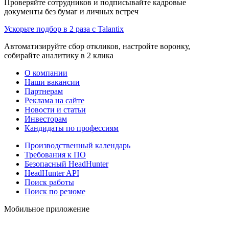
Проверяйте сотрудников и подписывайте кадровые
документы без бумаг и личных встреч
Ускорьте подбор в 2 раза с Talantix
Автоматизируйте сбор откликов, настройте воронку,
собирайте аналитику в 2 клика
О компании
Наши вакансии
Партнерам
Реклама на сайте
Новости и статьи
Инвесторам
Кандидаты по профессиям
Производственный календарь
Требования к ПО
Безопасный HeadHunter
HeadHunter API
Поиск работы
Поиск по резюме
Мобильное приложение