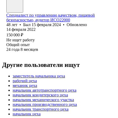
Специалист по управлению качеством, пищевой
безопасностью, аудитор ИСО22000
48
лет
•
Был
15 февраля 2024
•
Обновлено
14 февраля 2022
150 000
₽
Не ищет работу
Общий опыт
24
года
8
месяцев
Другие пользователи ищут
заместитель начальника цеха
рабочий цеха
механик цеха
начальник автотранспортного цеха
начальник кондитерского цеха
начальник механического участка
начальник производственного цеха
начальник транспортного цеха
начальник цеха