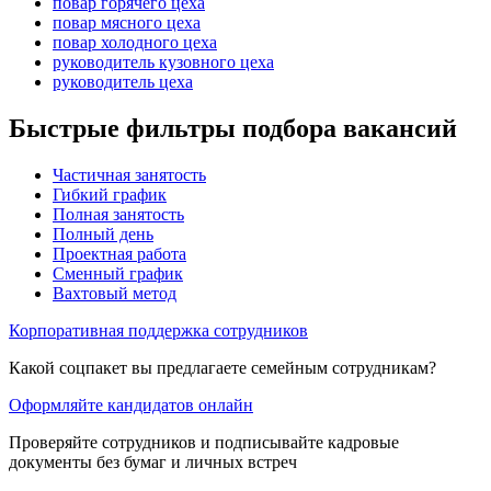
повар горячего цеха
повар мясного цеха
повар холодного цеха
руководитель кузовного цеха
руководитель цеха
Быстрые фильтры подбора вакансий
Частичная занятость
Гибкий график
Полная занятость
Полный день
Проектная работа
Сменный график
Вахтовый метод
Корпоративная поддержка сотрудников
Какой соцпакет вы предлагаете семейным сотрудникам?
Оформляйте кандидатов онлайн
Проверяйте сотрудников и подписывайте кадровые
документы без бумаг и личных встреч