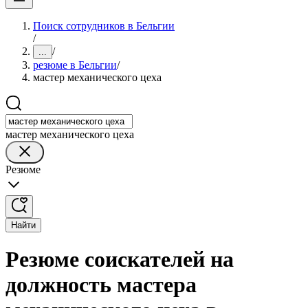
Поиск сотрудников в Бельгии
/
/
...
резюме в Бельгии
/
мастер механического цеха
мастер механического цеха
Резюме
Найти
Резюме соискателей на
должность мастера