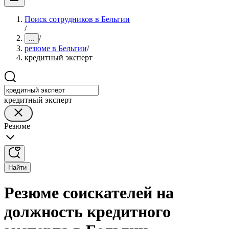
Поиск сотрудников в Бельгии
/
/
...
резюме в Бельгии
/
кредитный эксперт
кредитный эксперт
Резюме
Найти
Резюме соискателей на
должность кредитного