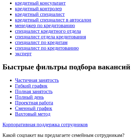
кредитный консультант
кредитный контролер
кредитный специалист
кредитный специалист в автосалон
менеджер по кредитованию
специалист кредитного отдела
специалист отдела кредитования
специалист по кредитам
специалист по кредитованию
эксперт
Быстрые фильтры подбора вакансий
Частичная занятость
Гибкий график
Полная занятость
Полный день
Проектная работа
Сменный график
Вахтовый метод
Корпоративная поддержка сотрудников
Какой соцпакет вы предлагаете семейным сотрудникам?