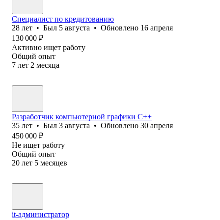
Специалист по кредитованию
28
лет
•
Был
5 августа
•
Обновлено
16 апреля
130 000
₽
Активно ищет работу
Общий опыт
7
лет
2
месяца
Разработчик компьютерной графики С++
35
лет
•
Был
3 августа
•
Обновлено
30 апреля
450 000
₽
Не ищет работу
Общий опыт
20
лет
5
месяцев
it-администратор