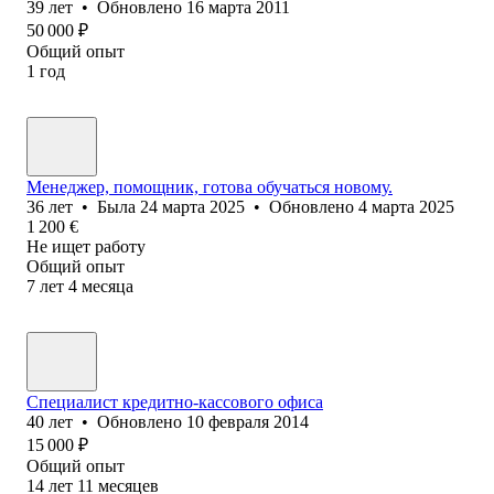
39
лет
•
Обновлено
16 марта 2011
50 000
₽
Общий опыт
1
год
Менеджер, помощник, готова обучаться новому.
36
лет
•
Была
24 марта 2025
•
Обновлено
4 марта 2025
1 200
€
Не ищет работу
Общий опыт
7
лет
4
месяца
Специалист кредитно-кассового офиса
40
лет
•
Обновлено
10 февраля 2014
15 000
₽
Общий опыт
14
лет
11
месяцев