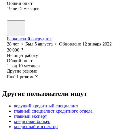
Общий опыт
19
лет
5
месяцев
Банковский сотрудник
28
лет
•
Был
5 августа
•
Обновлено
12 января 2022
30 000
₽
Не ищет работу
Общий опыт
1
год
10
месяцев
Другие резюме
Ещё 1 резюме
Другие пользователи ищут
ведущий кредитный специалист
главный специалист кредитного отдела
главный эксперт
кредитный брокер
кредитный инспектор