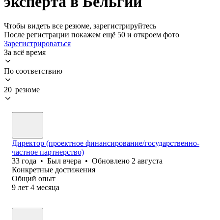
эксперта в Бельгии
Чтобы видеть все резюме, зарегистрируйтесь
После регистрации покажем ещё 50 и откроем фото
Зарегистрироваться
За всё время
По соответствию
20 резюме
Директор (проектное финансирование/государственно-
частное партнерство)
33
года
•
Был
вчера
•
Обновлено
2 августа
Конкретные достижения
Общий опыт
9
лет
4
месяца