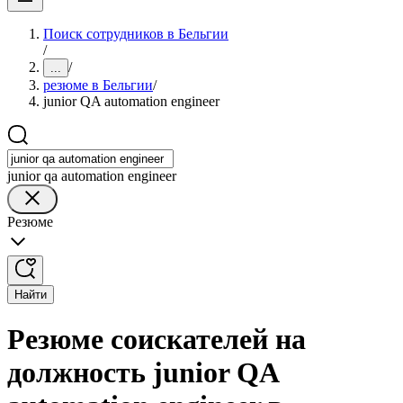
Поиск сотрудников в Бельгии
/
/
...
резюме в Бельгии
/
junior QA automation engineer
junior qa automation engineer
Резюме
Найти
Резюме соискателей на
должность junior QA