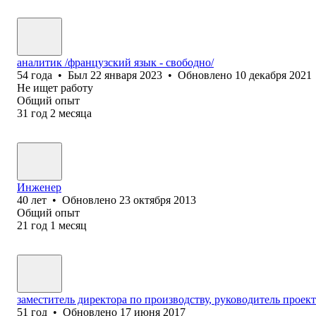
аналитик /французский язык - свободно/
54
года
•
Был
22 января 2023
•
Обновлено
10 декабря 2021
Не ищет работу
Общий опыт
31
год
2
месяца
Инженер
40
лет
•
Обновлено
23 октября 2013
Общий опыт
21
год
1
месяц
заместитель директора по производству, руководитель проек
51
год
•
Обновлено
17 июня 2017