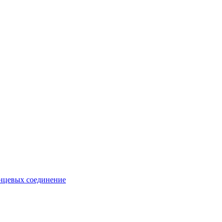
анцевых соединение