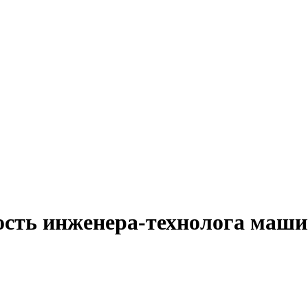
ость инженера-технолога маши