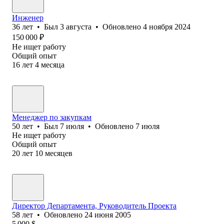
Инженер
36
лет
•
Был
3 августа
•
Обновлено
4 ноября 2024
150 000
₽
Не ищет работу
Общий опыт
16
лет
4
месяца
Менеджер по закупкам
50
лет
•
Был
7 июля
•
Обновлено
7 июля
Не ищет работу
Общий опыт
20
лет
10
месяцев
Директор Департамента, Руководитель Проекта
58
лет
•
Обновлено
24 июня 2005
5 000
$