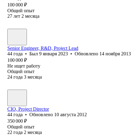
100 000
₽
Общий опыт
27
лет
2
месяца
Senior Engineer, R&D, Project Lead
44
года
•
Был
9 января 2023
•
Обновлено
14 ноября 2013
100 000
₽
Не ищет работу
Общий опыт
24
года
3
месяца
CIO, Project Director
44
года
•
Обновлено
10 августа 2012
350 000
₽
Общий опыт
22
года
2
месяца