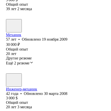
Общий опыт
39
лет
2
месяца
Механик
57
лет
•
Обновлено
19 ноября 2009
30 000
₽
Общий опыт
20
лет
Другие резюме
Ещё 2 резюме
Инженер-механик
42
года
•
Обновлено
30 марта 2008
3 000
$
Общий опыт
20
лет
3
месяца