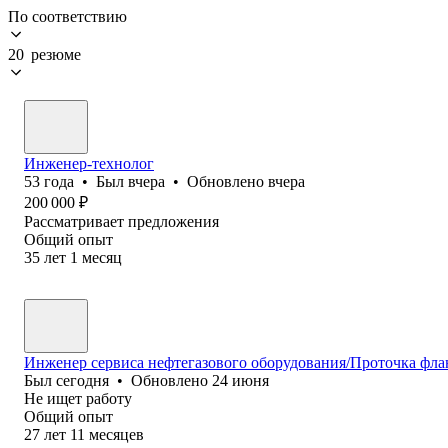
По соответствию
20 резюме
Инженер-технолог
53
года
•
Был
вчера
•
Обновлено
вчера
200 000
₽
Рассматривает предложения
Общий опыт
35
лет
1
месяц
Инженер сервиса нефтегазового оборудования/Проточка фл
Был
сегодня
•
Обновлено
24 июня
Не ищет работу
Общий опыт
27
лет
11
месяцев