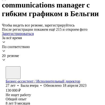
communications manager с
гибким графиком в Бельгии
Чтобы видеть все резюме, зарегистрируйтесь
После регистрации покажем ещё 215 и откроем фото
Зарегистрироваться
За всё время
По соответствию
20 резюме
Бизнес-ассистент / Исполнительный директор
27
лет
•
Была
вчера
•
Обновлено
18 апреля 2023
130 000
₽
Не ищет работу
Общий опыт
8
лет
9
месяцев