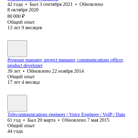
42
года
•
Был
3 сентября 2021
•
Обновлено
8 октября 2020
80 000
₽
Общий опыт
13
лет
9
месяцев
Program manager, project manager, communications officer,
product developer
39
лет
•
Обновлено
22 ноября 2014
Общий опыт
17
лет
4
месяца
Telecommunications engineer / Voice Engineer / VoIP / Data
61
год
•
Был
20 марта
•
Обновлено
7 мая 2015
Общий опыт
44
года