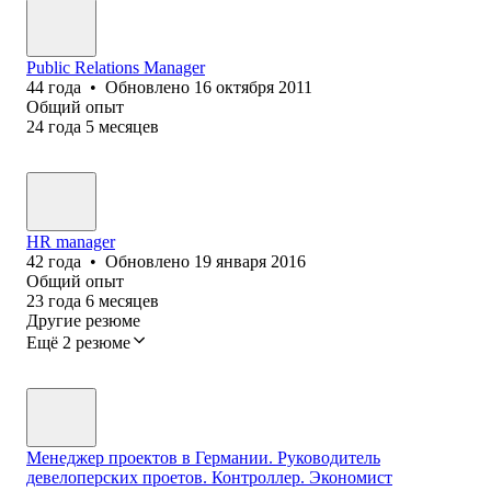
Public Relations Manager
44
года
•
Обновлено
16 октября 2011
Общий опыт
24
года
5
месяцев
HR manager
42
года
•
Обновлено
19 января 2016
Общий опыт
23
года
6
месяцев
Другие резюме
Ещё 2 резюме
Менеджер проектов в Германии. Руководитель
девелоперских проетов. Контроллер. Экономист