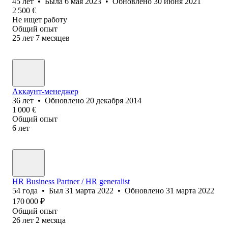
45
лет
•
Была
6 мая 2023
•
Обновлено
30 июня 2021
2 500
€
Не ищет работу
Общий опыт
25
лет
7
месяцев
Аккаунт-менеджер
36
лет
•
Обновлено
20 декабря 2014
1 000
€
Общий опыт
6
лет
HR Business Partner / HR generalist
54
года
•
Был
31 марта 2022
•
Обновлено
31 марта 2022
170 000
₽
Общий опыт
26
лет
2
месяца