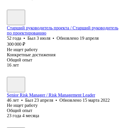
Старший руководитель проекта / Старший руководитель
по проектированию
52
года
•
Был
3 июля
•
Обновлено
19 апреля
300 000
₽
Не ищет работу
Конкретные достижения
Общий опыт
16
лет
Senior Risk Manager / Risk Management Leader
46
лет
•
Был
23 апреля
•
Обновлено
15 марта 2022
Не ищет работу
Общий опыт
23
года
4
месяца