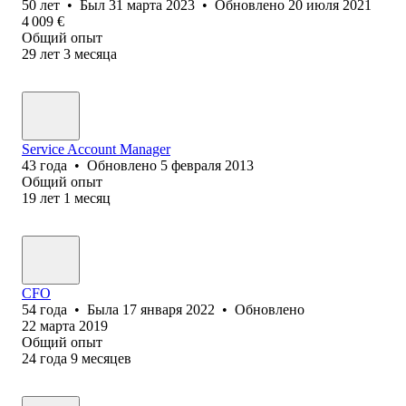
50
лет
•
Был
31 марта 2023
•
Обновлено
20 июля 2021
4 009
€
Общий опыт
29
лет
3
месяца
Service Account Manager
43
года
•
Обновлено
5 февраля 2013
Общий опыт
19
лет
1
месяц
CFO
54
года
•
Была
17 января 2022
•
Обновлено
22 марта 2019
Общий опыт
24
года
9
месяцев