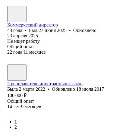
Коммерческий директор
43
года
•
Был
27 июня 2025
•
Обновлено
23 апреля 2025
Не ищет работу
Общий опыт
22
года
11
месяцев
Преподаватель иностранных языков
Была
2 марта 2022
•
Обновлено
18 июля 2017
100 000
₽
Общий опыт
14
лет
9
месяцев
1
2