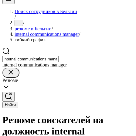
Поиск сотрудников в Бельгии
/
/
...
резюме в Бельгии
/
internal communications manager
/
гибкий график
internal communications manager
Резюме
Найти
Резюме соискателей на
должность internal