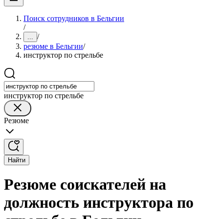
Поиск сотрудников в Бельгии
/
/
...
резюме в Бельгии
/
инструктор по стрельбе
инструктор по стрельбе
Резюме
Найти
Резюме соискателей на
должность инструктора по