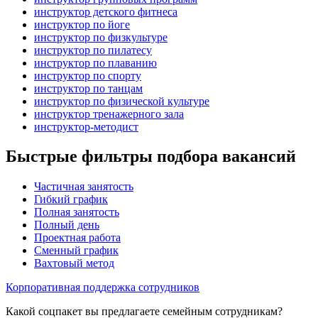
инструктор детского фитнеса
инструктор по йоге
инструктор по физкультуре
инструктор по пилатесу
инструктор по плаванию
инструктор по спорту
инструктор по танцам
инструктор по физической культуре
инструктор тренажерного зала
инструктор-методист
Быстрые фильтры подбора вакансий
Частичная занятость
Гибкий график
Полная занятость
Полный день
Проектная работа
Сменный график
Вахтовый метод
Корпоративная поддержка сотрудников
Какой соцпакет вы предлагаете семейным сотрудникам?