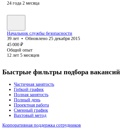
24
года
2
месяца
Начальник службы безопасности
39
лет
•
Обновлено
25 декабря 2015
45 000
₽
Общий опыт
12
лет
5
месяцев
Быстрые фильтры подбора вакансий
Частичная занятость
Гибкий график
Полная занятость
Полный день
Проектная работа
Сменный график
Вахтовый метод
Корпоративная поддержка сотрудников