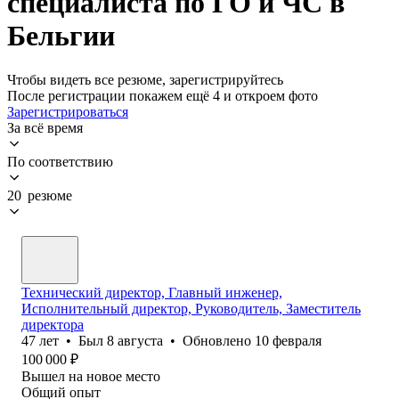
специалиста по ГО и ЧС в
Бельгии
Чтобы видеть все резюме, зарегистрируйтесь
После регистрации покажем ещё 4 и откроем фото
Зарегистрироваться
За всё время
По соответствию
20 резюме
Технический директор, Главный инженер,
Исполнительный директор, Руководитель, Заместитель
директора
47
лет
•
Был
8 августа
•
Обновлено
10 февраля
100 000
₽
Вышел на новое место
Общий опыт