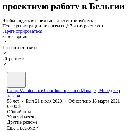
проектную работу в Бельгии
Чтобы видеть все резюме, зарегистрируйтесь
После регистрации покажем ещё 7 и откроем фото
Зарегистрироваться
За всё время
По соответствию
20 резюме
Camp Maintenance Coordinator, Camp Manager, Менеджер
лагеря
58
лет
•
Был
21 июля 2023
•
Обновлено
18 марта 2021
6 000
$
Общий опыт
29
лет
4
месяца
Другие резюме
Ещё 1 резюме