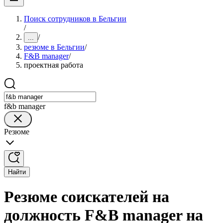
Поиск сотрудников в Бельгии
/
/
...
резюме в Бельгии
/
F&B manager
/
проектная работа
f&b manager
Резюме
Найти
Резюме соискателей на
должность F&B manager на