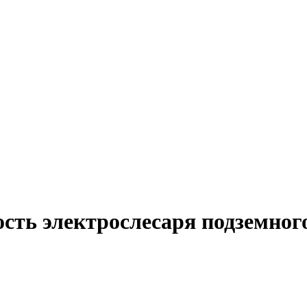
сть электрослесаря подземног