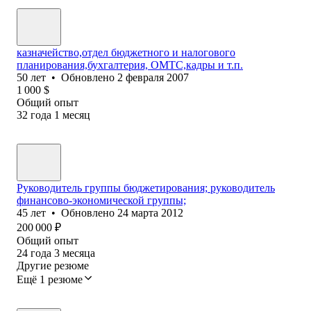
казначейство,отдел бюджетного и налогового
планирования,бухгалтерия, ОМТС,кадры и т.п.
50
лет
•
Обновлено
2 февраля 2007
1 000
$
Общий опыт
32
года
1
месяц
Руководитель группы бюджетирования; руководитель
финансово-экономической группы;
45
лет
•
Обновлено
24 марта 2012
200 000
₽
Общий опыт
24
года
3
месяца
Другие резюме
Ещё 1 резюме