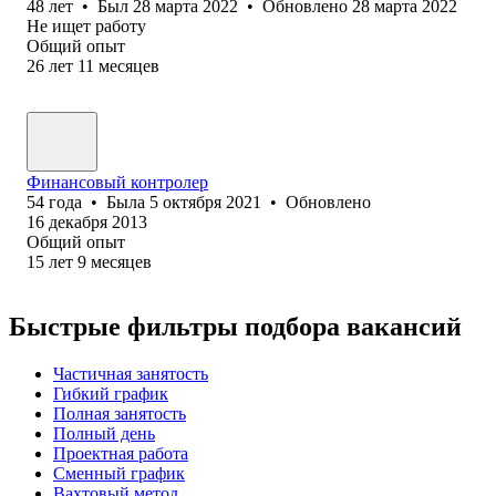
48
лет
•
Был
28 марта 2022
•
Обновлено
28 марта 2022
Не ищет работу
Общий опыт
26
лет
11
месяцев
Финансовый контролер
54
года
•
Была
5 октября 2021
•
Обновлено
16 декабря 2013
Общий опыт
15
лет
9
месяцев
Быстрые фильтры подбора вакансий
Частичная занятость
Гибкий график
Полная занятость
Полный день
Проектная работа
Сменный график
Вахтовый метод