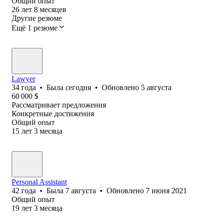
Общий опыт
26
лет
8
месяцев
Другие резюме
Ещё 1 резюме
Lawyer
34
года
•
Была
сегодня
•
Обновлено
5 августа
60 000
$
Рассматривает предложения
Конкретные достижения
Общий опыт
15
лет
3
месяца
Personal Assistant
42
года
•
Была
7 августа
•
Обновлено
7 июня 2021
Общий опыт
19
лет
3
месяца