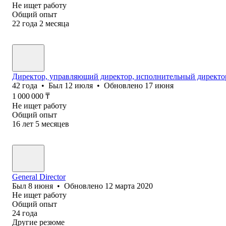
Не ищет работу
Общий опыт
22
года
2
месяца
Директор, управляющий директор, исполнительный директо
42
года
•
Был
12 июля
•
Обновлено
17 июня
1 000 000
₸
Не ищет работу
Общий опыт
16
лет
5
месяцев
General Director
Был
8 июня
•
Обновлено
12 марта 2020
Не ищет работу
Общий опыт
24
года
Другие резюме