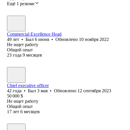
Ещё 1 резюме
Commercial Excellence Head
49
лет
•
Был
6 июня
•
Обновлено
10 ноября 2022
Не ищет работу
Общий опыт
23
года
9
месяцев
Chief executive officer
42
года
•
Был
3 мая
•
Обновлено
12 сентября 2023
50 000
$
Не ищет работу
Общий опыт
17
лет
6
месяцев