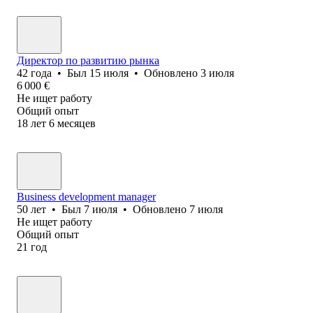
Директор по развитию рынка
42
года
•
Был
15 июля
•
Обновлено
3 июля
6 000
€
Не ищет работу
Общий опыт
18
лет
6
месяцев
Business development manager
50
лет
•
Был
7 июля
•
Обновлено
7 июля
Не ищет работу
Общий опыт
21
год