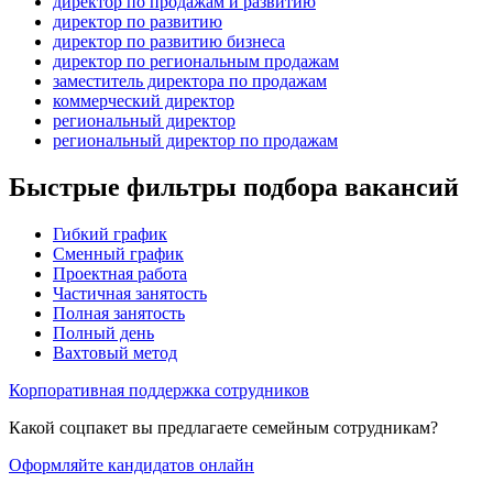
директор по продажам и развитию
директор по развитию
директор по развитию бизнеса
директор по региональным продажам
заместитель директора по продажам
коммерческий директор
региональный директор
региональный директор по продажам
Быстрые фильтры подбора вакансий
Гибкий график
Сменный график
Проектная работа
Частичная занятость
Полная занятость
Полный день
Вахтовый метод
Корпоративная поддержка сотрудников
Какой соцпакет вы предлагаете семейным сотрудникам?
Оформляйте кандидатов онлайн