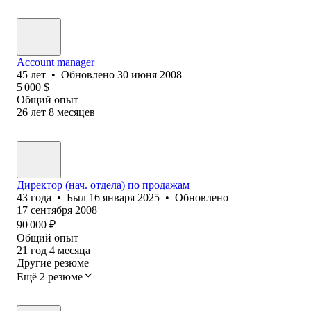
Account manager
45
лет
•
Обновлено
30 июня 2008
5 000
$
Общий опыт
26
лет
8
месяцев
Директор (нач. отдела) по продажам
43
года
•
Был
16 января 2025
•
Обновлено
17 сентября 2008
90 000
₽
Общий опыт
21
год
4
месяца
Другие резюме
Ещё 2 резюме