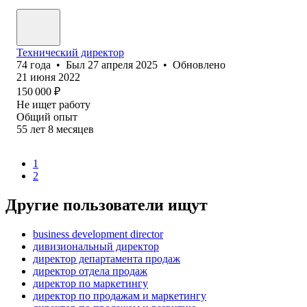
Технический директор
74
года
•
Был
27 апреля 2025
•
Обновлено
21 июня 2022
150 000
₽
Не ищет работу
Общий опыт
55
лет
8
месяцев
1
2
Другие пользователи ищут
business development director
дивизиональный директор
директор департамента продаж
директор отдела продаж
директор по маркетингу
директор по продажам и маркетингу