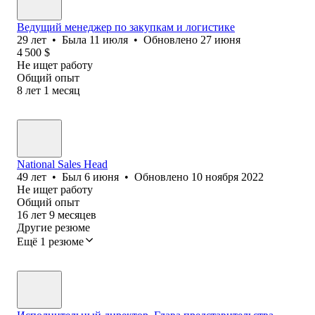
Ведущий менеджер по закупкам и логистике
29
лет
•
Была
11 июля
•
Обновлено
27 июня
4 500
$
Не ищет работу
Общий опыт
8
лет
1
месяц
National Sales Head
49
лет
•
Был
6 июня
•
Обновлено
10 ноября 2022
Не ищет работу
Общий опыт
16
лет
9
месяцев
Другие резюме
Ещё 1 резюме