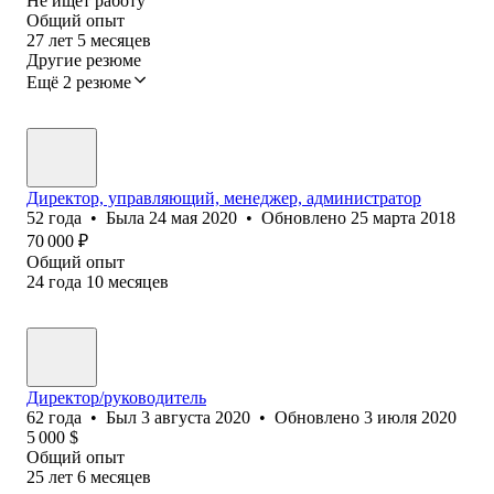
Не ищет работу
Общий опыт
27
лет
5
месяцев
Другие резюме
Ещё 2 резюме
Директор, управляющий, менеджер, администратор
52
года
•
Была
24 мая 2020
•
Обновлено
25 марта 2018
70 000
₽
Общий опыт
24
года
10
месяцев
Директор/руководитель
62
года
•
Был
3 августа 2020
•
Обновлено
3 июля 2020
5 000
$
Общий опыт
25
лет
6
месяцев