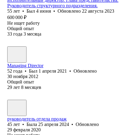
Исполнительный директор. Глава представительства.
Руководитель структурного подразделения.
55
лет
•
Был
4 июня
•
Обновлено
22 августа 2023
600 000
₽
Не ищет работу
Общий опыт
33
года
3
месяца
Managing Director
52
года
•
Был
1 апреля 2021
•
Обновлено
30 ноября 2012
Общий опыт
29
лет
8
месяцев
руководитель отдела продаж
45
лет
•
Была
25 апреля 2024
•
Обновлено
29 февраля 2020