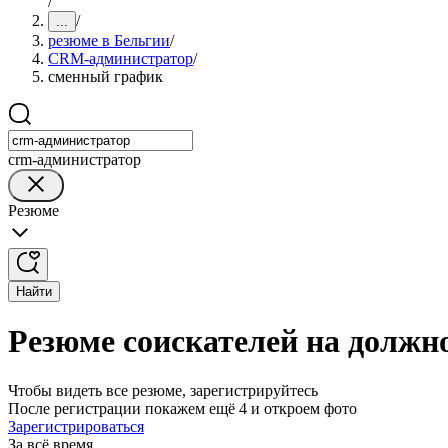
/
/
...
резюме в Бельгии
/
CRM-администратор
/
сменный график
crm-администратор
Резюме
Найти
Резюме соискателей на долж
Чтобы видеть все резюме, зарегистрируйтесь
После регистрации покажем ещё 4 и откроем фото
Зарегистрироваться
За всё время