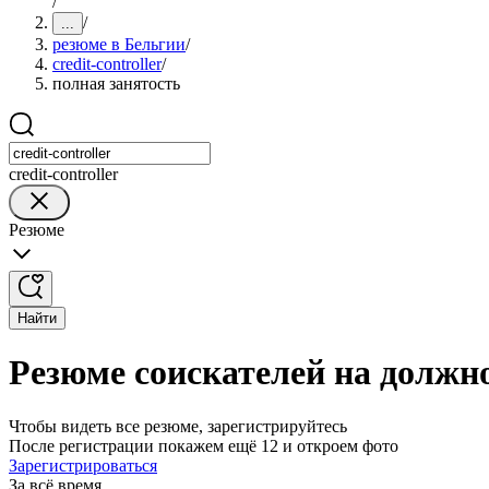
/
/
...
резюме в Бельгии
/
credit-controller
/
полная занятость
credit-controller
Резюме
Найти
Резюме соискателей на должнос
Чтобы видеть все резюме, зарегистрируйтесь
После регистрации покажем ещё 12 и откроем фото
Зарегистрироваться
За всё время