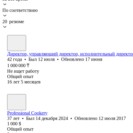
По соответствию
20 резюме
Директор, управляющий директор, исполнительный директо
42
года
•
Был
12 июля
•
Обновлено
17 июня
1 000 000
₸
Не ищет работу
Общий опыт
16
лет
5
месяцев
Professional Cookery
37
лет
•
Был
14 декабря 2024
•
Обновлено
12 июля 2017
1 000
$
Общий опыт