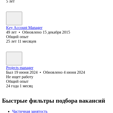
5
лет
Key Account Manager
49
лет
•
Обновлено
15 декабря 2015
Общий опыт
25
лет
11
месяцев
Projects manager
Был
19 июня 2024
•
Обновлено
4 июня 2024
Не ищет работу
Общий опыт
24
года
1
месяц
Быстрые фильтры подбора вакансий
Частичная занятость