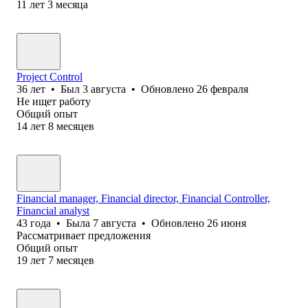
11
лет
3
месяца
Project Control
36
лет
•
Был
3 августа
•
Обновлено
26 февраля
Не ищет работу
Общий опыт
14
лет
8
месяцев
Financial manager, Financial director, Financial Controller,
Financial analyst
43
года
•
Была
7 августа
•
Обновлено
26 июня
Рассматривает предложения
Общий опыт
19
лет
7
месяцев