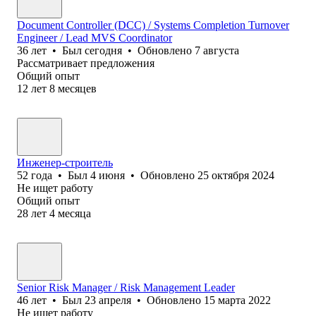
Document Controller (DCC) / Systems Completion Turnover
Engineer / Lead MVS Coordinator
36
лет
•
Был
сегодня
•
Обновлено
7 августа
Рассматривает предложения
Общий опыт
12
лет
8
месяцев
Инженер-строитель
52
года
•
Был
4 июня
•
Обновлено
25 октября 2024
Не ищет работу
Общий опыт
28
лет
4
месяца
Senior Risk Manager / Risk Management Leader
46
лет
•
Был
23 апреля
•
Обновлено
15 марта 2022
Не ищет работу