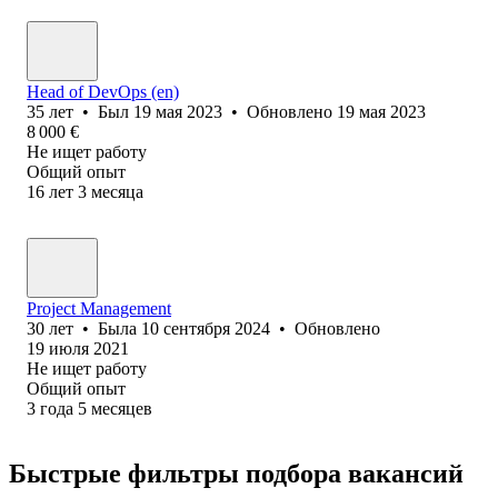
Head of DevOps (en)
35
лет
•
Был
19 мая 2023
•
Обновлено
19 мая 2023
8 000
€
Не ищет работу
Общий опыт
16
лет
3
месяца
Project Management
30
лет
•
Была
10 сентября 2024
•
Обновлено
19 июля 2021
Не ищет работу
Общий опыт
3
года
5
месяцев
Быстрые фильтры подбора вакансий