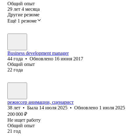
Общий опыт
29
лет
4
месяца
Другие резюме
Ещё 1 резюме
Business development manager
44
года
•
Обновлено
16 июня 2017
Общий опыт
22
года
режиссер анимации, сценарист
38
лет
•
Была
14 июля 2025
•
Обновлено
1 июля 2025
200 000
₽
Не ищет работу
Общий опыт
21
год