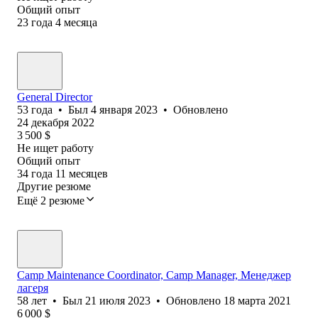
Общий опыт
23
года
4
месяца
General Director
53
года
•
Был
4 января 2023
•
Обновлено
24 декабря 2022
3 500
$
Не ищет работу
Общий опыт
34
года
11
месяцев
Другие резюме
Ещё 2 резюме
Camp Maintenance Coordinator, Camp Manager, Менеджер
лагеря
58
лет
•
Был
21 июля 2023
•
Обновлено
18 марта 2021
6 000
$