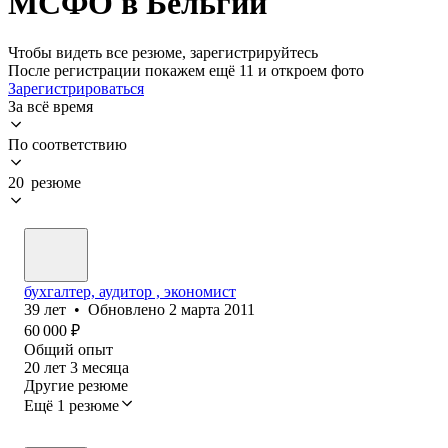
МСФО в Бельгии
Чтобы видеть все резюме, зарегистрируйтесь
После регистрации покажем ещё 11 и откроем фото
Зарегистрироваться
За всё время
По соответствию
20 резюме
бухгалтер, аудитор , экономист
39
лет
•
Обновлено
2 марта 2011
60 000
₽
Общий опыт
20
лет
3
месяца
Другие резюме
Ещё 1 резюме