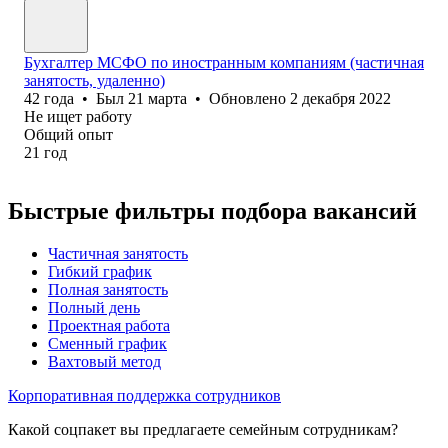
Бухгалтер МСФО по иностранным компаниям (частичная
занятость, удаленно)
42
года
•
Был
21 марта
•
Обновлено
2 декабря 2022
Не ищет работу
Общий опыт
21
год
Быстрые фильтры подбора вакансий
Частичная занятость
Гибкий график
Полная занятость
Полный день
Проектная работа
Сменный график
Вахтовый метод
Корпоративная поддержка сотрудников
Какой соцпакет вы предлагаете семейным сотрудникам?