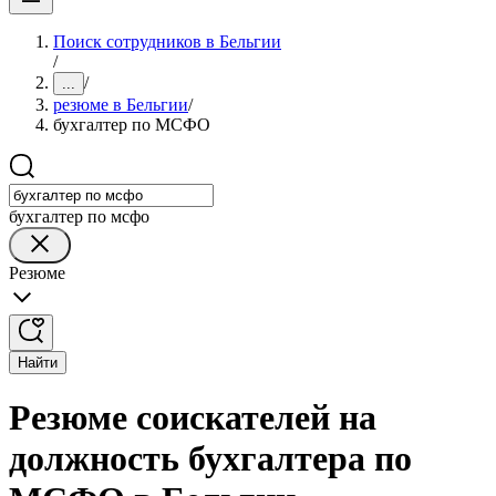
Поиск сотрудников в Бельгии
/
/
...
резюме в Бельгии
/
бухгалтер по МСФО
бухгалтер по мсфо
Резюме
Найти
Резюме соискателей на
должность бухгалтера по