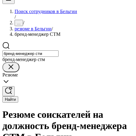
Поиск сотрудников в Бельгии
/
/
...
резюме в Бельгии
/
бренд-менеджер СТМ
бренд-менеджер стм
Резюме
Найти
Резюме соискателей на
должность бренд-менеджера